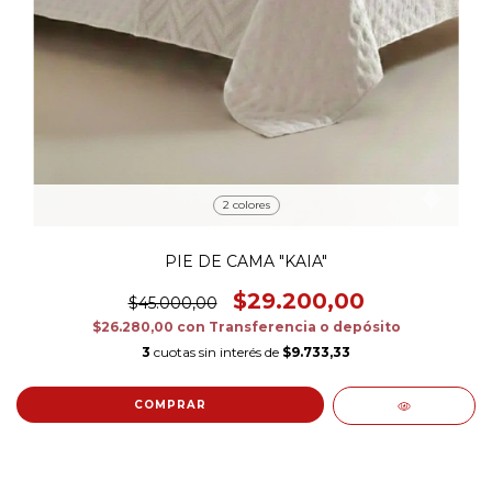
2 colores
PIE DE CAMA "KAIA"
$29.200,00
$45.000,00
$26.280,00
con
Transferencia o depósito
3
cuotas sin interés de
$9.733,33
COMPRAR