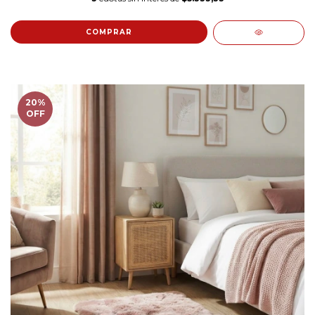
COMPRAR
20
%
OFF