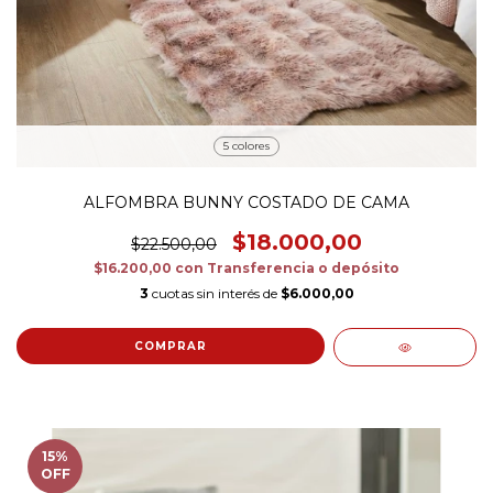
5 colores
ALFOMBRA BUNNY COSTADO DE CAMA
$18.000,00
$22.500,00
$16.200,00
con
Transferencia o depósito
3
cuotas sin interés de
$6.000,00
COMPRAR
15
%
OFF