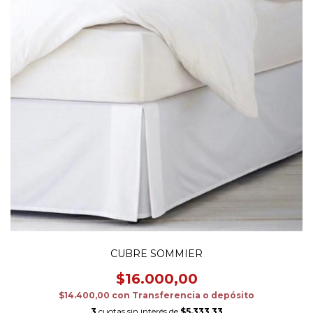
CUBRE SOMMIER
$16.000,00
$14.400,00
con
Transferencia o depósito
3
cuotas sin interés de
$5.333,33