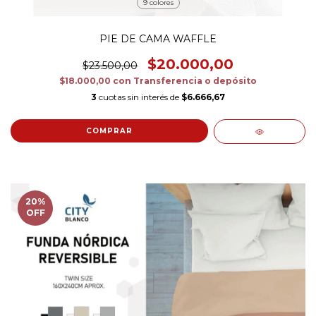
9 colores
PIE DE CAMA WAFFLE
$20.000,00
$23.500,00
$18.000,00
con
Transferencia o depósito
3
cuotas sin interés de
$6.666,67
COMPRAR
20
%
OFF