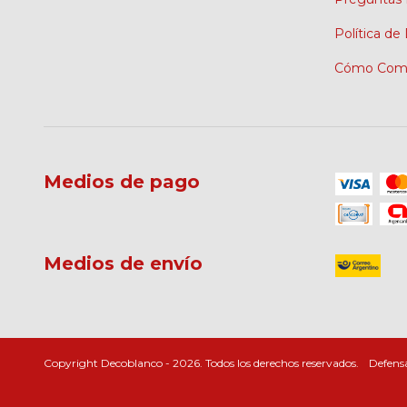
Política de
Cómo Comp
Medios de pago
Medios de envío
Copyright Decoblanco - 2026. Todos los derechos reservados.
Defensa