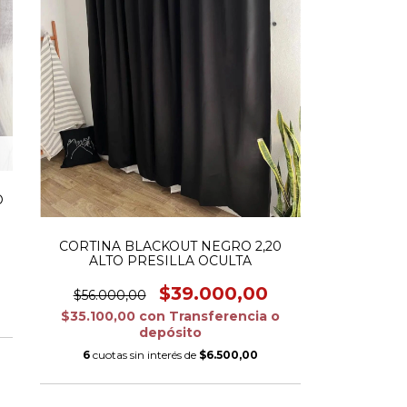
O
CORTINA BLACKOUT NEGRO 2,20
ALTO PRESILLA OCULTA
$39.000,00
$56.000,00
$35.100,00
con
Transferencia o
depósito
6
cuotas sin interés de
$6.500,00