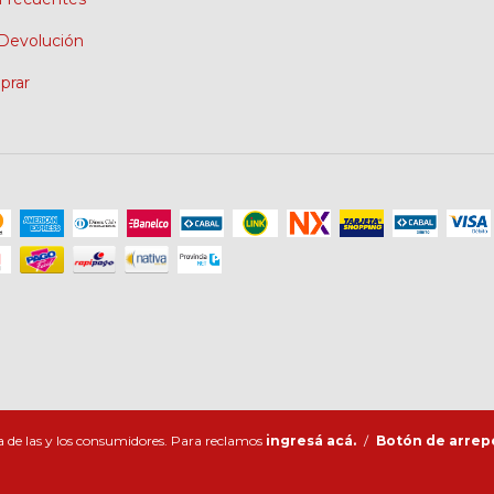
 Devolución
rar
 de las y los consumidores. Para reclamos
ingresá acá.
/
Botón de arrep