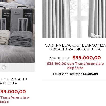
CORTINA BLACKOUT BLANCO TIZA
2,20 ALTO PRESILLA OCULTA
$39.000,00
$56.000,00
$35.100,00
con
Transferencia o
+2
depósito
6
cuotas sin interés de
$6.500,00
KOUT 2,10 ALTO
A OCULTA
$39.000,00
Transferencia o
ósito