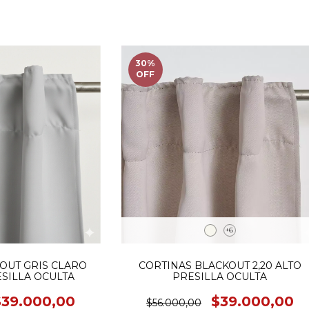
30
%
OFF
+6
OUT GRIS CLARO
CORTINAS BLACKOUT 2,20 ALTO
ESILLA OCULTA
PRESILLA OCULTA
$39.000,00
$39.000,00
$56.000,00