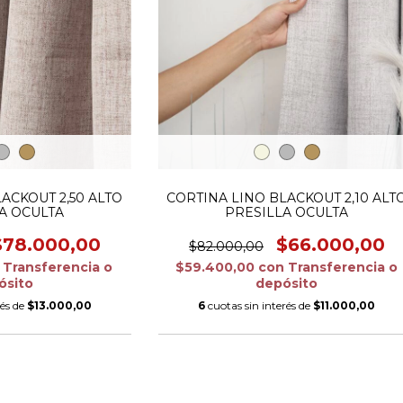
ACKOUT 2,50 ALTO
CORTINA LINO BLACKOUT 2,10 ALT
A OCULTA
PRESILLA OCULTA
$78.000,00
$66.000,00
$82.000,00
Transferencia o
$59.400,00
con
Transferencia o
ósito
depósito
rés de
$13.000,00
6
cuotas sin interés de
$11.000,00