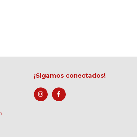
¡Sigamos conectados!
m