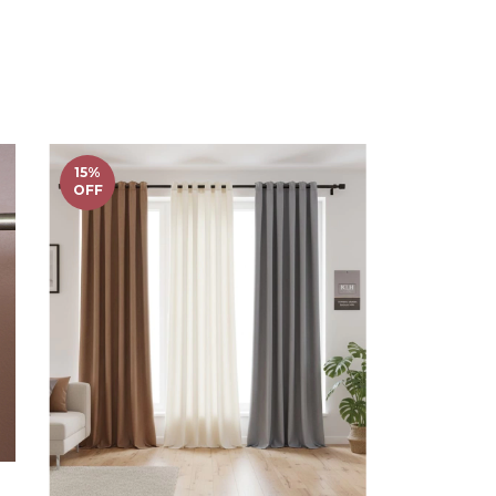
15
%
OFF