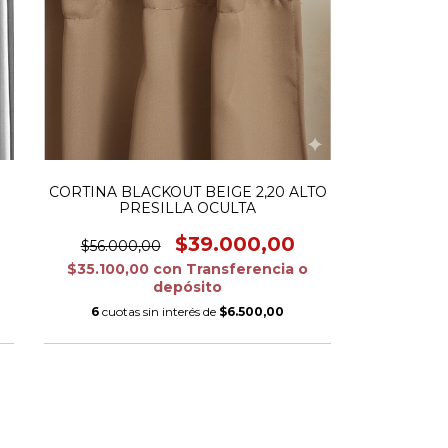
CORTINA BLACKOUT BEIGE 2,20 ALTO
PRESILLA OCULTA
$39.000,00
$56.000,00
$35.100,00
con
Transferencia o
depósito
6
cuotas sin interés de
$6.500,00