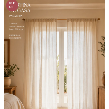
10
%
OFF