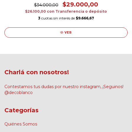
$29.000,00
$34.000,00
$26.100,00
con
Transferencia o depósito
3
cuotas sin interés de
$9.666,67
VER
Charlá con nosotros!
Contestamos tus dudas por nuestro instagram, ¡Seguinos!
@decoblanco
Categorías
Quiénes Somos