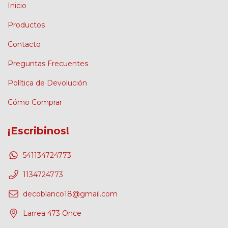
Inicio
Productos
Contacto
Preguntas Frecuentes
Política de Devolución
Cómo Comprar
¡Escribinos!
541134724773
1134724773
decoblanco18@gmail.com
Larrea 473 Once