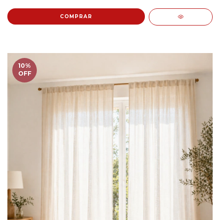
10
%
OFF