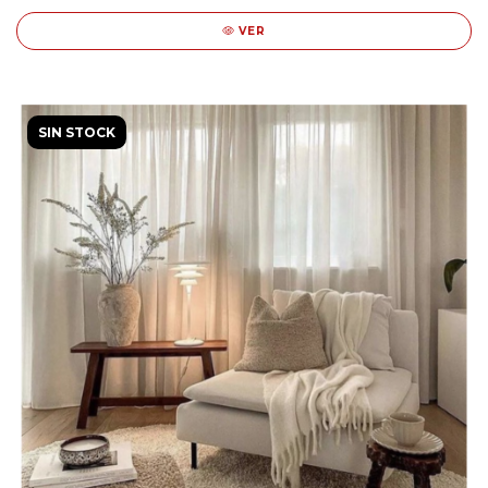
VER
SIN STOCK