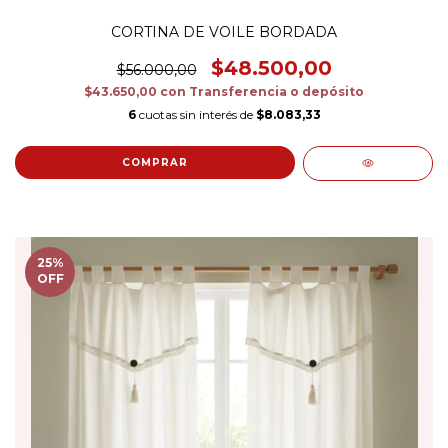
CORTINA DE VOILE BORDADA
$48.500,00
$56.000,00
$43.650,00
con
Transferencia o depósito
6
cuotas sin interés de
$8.083,33
COMPRAR
25
%
OFF