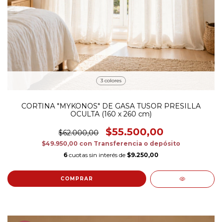
3 colores
CORTINA "MYKONOS" DE GASA TUSOR PRESILLA
OCULTA (160 x 260 cm)
$55.500,00
$62.000,00
$49.950,00
con
Transferencia o depósito
6
cuotas sin interés de
$9.250,00
COMPRAR