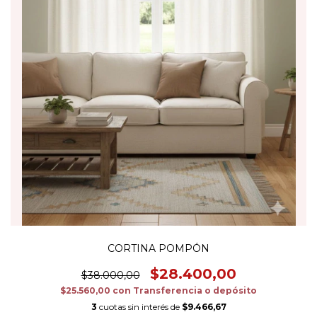
CORTINA POMPÓN
$28.400,00
$38.000,00
$25.560,00
con
Transferencia o depósito
3
cuotas sin interés de
$9.466,67