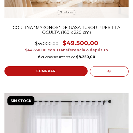
3 colores
CORTINA "MYKONOS" DE GASA TUSOR PRESILLA
OCULTA (160 x 220 cm)
$49.500,00
$55.000,00
$44.550,00
con
Transferencia o depósito
6
cuotas sin interés de
$8.250,00
COMPRAR
SIN STOCK