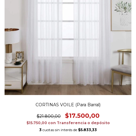
CORTINAS VOILE (Para Barral)
$17.500,00
$21.800,00
$15.750,00
con
Transferencia o depósito
3
cuotas sin interés de
$5.833,33