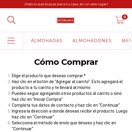
¡Todo lo que buscas para tu casa, en un sólo lugar!
0
ALMOHADAS
ALMOHADONES
BA
Cómo Comprar
Elige el producto que deseas comprar.*
Haz clic en el botón de "Agregar al carrito". Esto agregará el
producto a tu carrito y te llevará al mismo.
Puedes seguir agregando otros productos al carrito o sino
haz clic en "Iniciar Compra".
Completa tus datos de contacto y haz clic en "Continuar".
Ingresa la dirección a donde deseas recibir el producto. Luego
haz clic en "Continuar".
Selecciona el método de envío que desees y haz clic en
"Continuar".