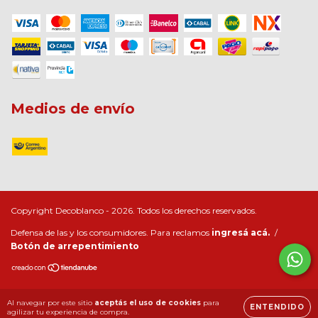
Medios de envío
Copyright Decoblanco - 2026. Todos los derechos reservados.
Defensa de las y los consumidores. Para reclamos
ingresá acá.
/
Botón de arrepentimiento
Al navegar por este sitio
aceptás el uso de cookies
para
ENTENDIDO
agilizar tu experiencia de compra.