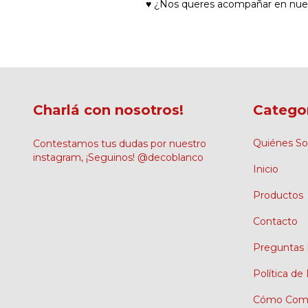
♥ ¿Nos queres acompañar en nue
Charlá con nosotros!
Catego
Quiénes S
Contestamos tus dudas por nuestro
instagram, ¡Seguinos! @decoblanco
Inicio
Productos
Contacto
Preguntas 
Política de
Cómo Comp