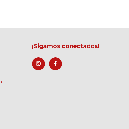
¡Sigamos conectados!
m