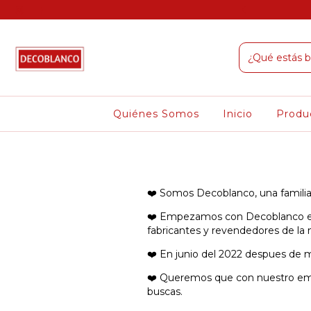
ompras superiores a $100.000
Quiénes Somos
Inicio
Produ
❤️ Somos Decoblanco, una famili
❤️ Empezamos con Decoblanco en 
fabricantes y revendedores de la 
❤️ En junio del 2022 despues de m
❤️ Queremos que con nuestro emp
buscas.